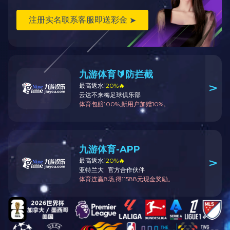
油气润滑系统
稀油润滑部分
干油润滑部分
新闻推荐
雷火(中国)
雷火体育app
地 址：江苏省启东市和平南路
199号
电 话：13306282819
客 服：0513-83117726