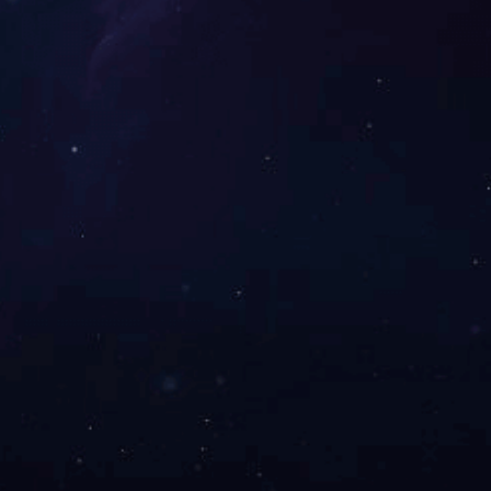
总记录:0条
1/0页
首页
上一页
们
新闻中心
产品中心
荣誉资质
人才招聘
在线留言
雷火(中
6.com 电话：0513-83117726
819 公司地址：启东市和平南路199号