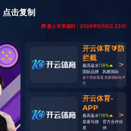
咨询热线：
133-0628-2819
聘
在线留言
雷火(中国)