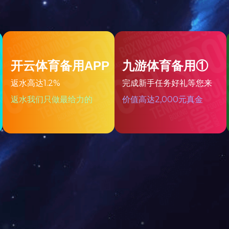
话/手机
*
E-mail
*
详细内容
验证码
看不清楚？
*
提 交
表