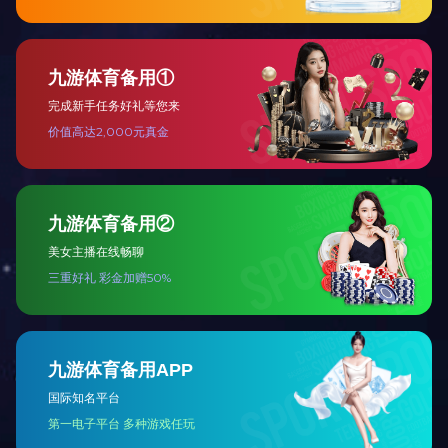
DXF型单向阀（0.
总记