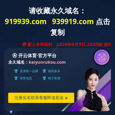
欢迎光临雷火体育app官网！
网站首页
关于我们
新闻中心