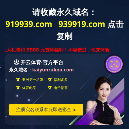
欢迎光临雷火体育app官网！
网站首页
关于我们
新闻中心