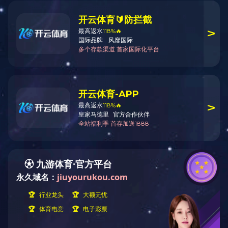
产品中心
产品分类
PRODU
雷火(中国)